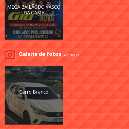
MEGA BAILÃODO VASCO
DA GAMA
Galeria de fotos
(VER TODOS)
Carro Branco