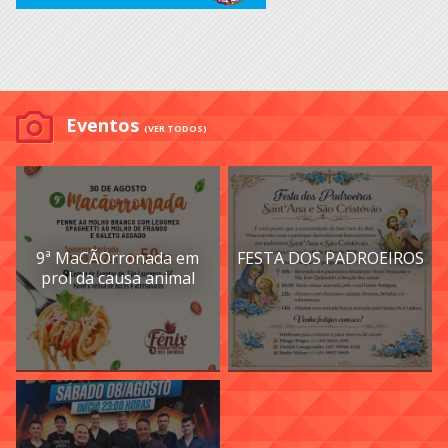
Eventos
(VER TODOS)
9ª MaCÃOrronada em
FESTA DOS PADROEIROS
prol da causa animal