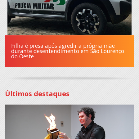
Filha é presa após agredir a própria mãe
durante desentendimento em São Lourenço
do Oeste
Últimos destaques