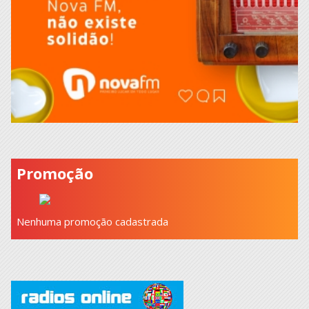
Promoção
Nenhuma promoção cadastrada